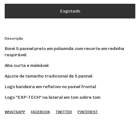
Descrição
Boné 5 pannel preto em poliamida com recorte em redinha
respirável.
Aba curta e maleável.
Ajuste de tamanho tradicional de 5 pannel.
Logo bandeira em refletivo no painel frontal.
Logo ''EXP-TECH'' na lateral em tom sobre tom.
WHATSAPP
FACEBOOK
TWITTER
PINTEREST