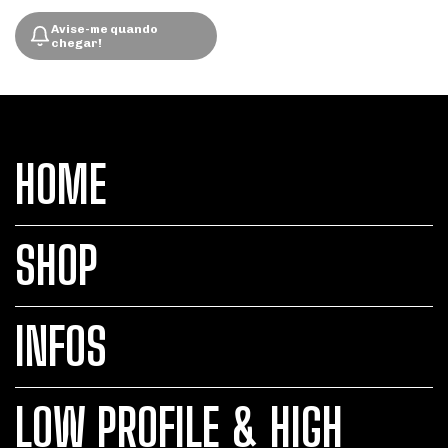
Avise-me quando
chegar!
HOME
SHOP
INFOS
LOW PROFILE & HIGH