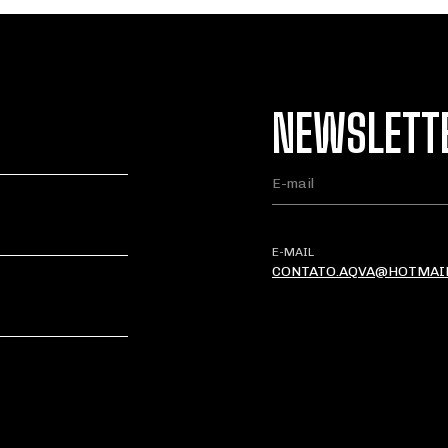
NEWSLETT
E-MAIL
CONTATO.AQVA@HOTMAI