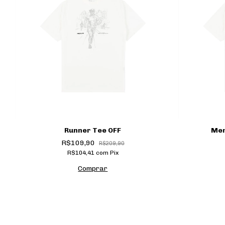
Runner Tee OFF
Men
R$109,90
R$209,90
R$104,41
com
Pix
Comprar