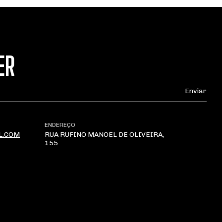
ER
ENDEREÇO
L.COM
RUA RUFINO MANOEL DE OLIVEIRA,
155