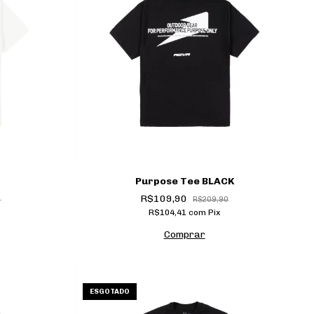
Purpose Tee BLACK
R$109,90
0
R$209,90
R$104,41
com
Pix
Comprar
ESGOTADO