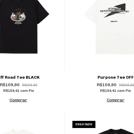
ff Road Tee BLACK
Purpose Tee OFF
R$109,90
R$109,90
R$209,90
R$209,9
R$104,41
com
Pix
R$104,41
com
Pix
Comprar
Comprar
ESGOTADO