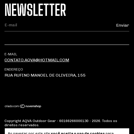
NEWSLETTER
E-MAIL
CONTATO.AQVA@HOTMAIL.COM
ENDEREÇO
RUA RUFINO MANOEL DE OLIVEIRA, 155
Copyright AQVA Outdoor Gear - 60166266000130 - 2026. Todos os
direitos reservados.
Ao navegar por este site
você aceita o uso de cookies
para