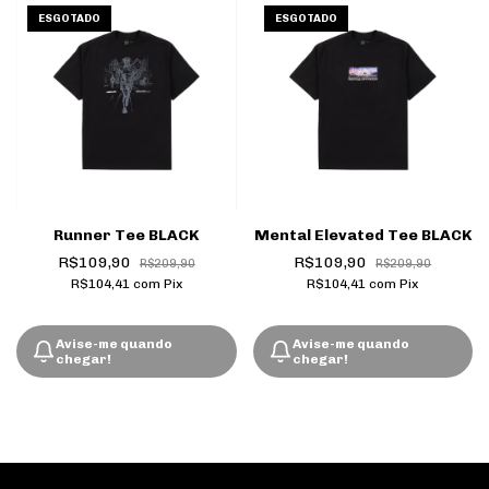
ESGOTADO
ESGOTADO
Runner Tee BLACK
Mental Elevated Tee BLACK
R$109,90
R$109,90
R$209,90
R$209,90
R$104,41
com
Pix
R$104,41
com
Pix
Avise-me quando
Avise-me quando
chegar!
chegar!