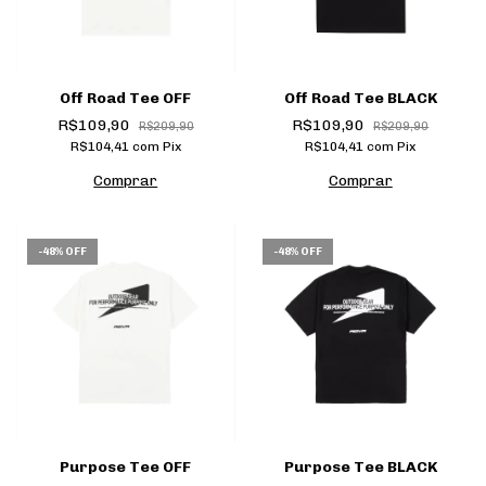
Off Road Tee OFF
Off Road Tee BLACK
R$109,90
R$109,90
R$209,90
R$209,90
R$104,41
com
Pix
R$104,41
com
Pix
Comprar
Comprar
-
48
%
OFF
-
48
%
OFF
Purpose Tee OFF
Purpose Tee BLACK